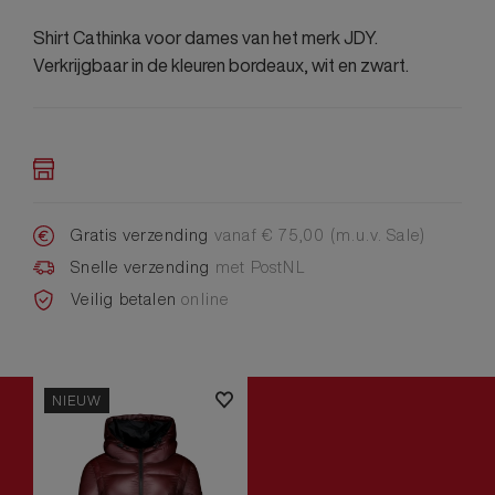
Shirt Cathinka voor dames van het merk JDY.
Verkrijgbaar in de kleuren bordeaux, wit en zwart.
Gratis verzending
vanaf € 75,00 (m.u.v. Sale)
Snelle verzending
met PostNL
Veilig betalen
online
NIEUW