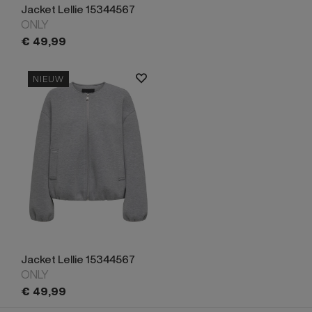
Jacket Lellie 15344567
ONLY
€
49,
99
NIEUW
Jacket Lellie 15344567
ONLY
€
49,
99