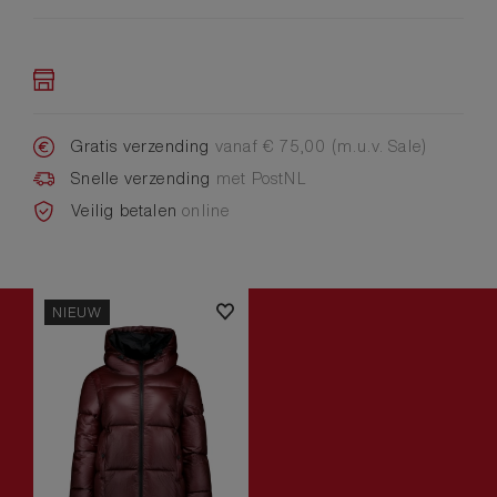
Gratis verzending
vanaf € 75,00 (m.u.v. Sale)
Snelle verzending
met PostNL
Veilig betalen
online
NIEUW