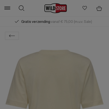
Gratis verzending
vanaf € 75,00 (m.u.v. Sale)
Zoeken