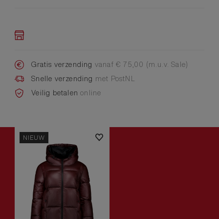
Gratis verzending
vanaf € 75,00 (m.u.v. Sale)
Snelle verzending
met PostNL
Veilig betalen
online
NIEUW