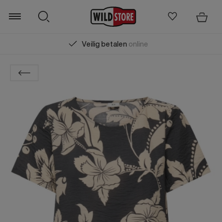
Veilig betalen
online
Zoeken