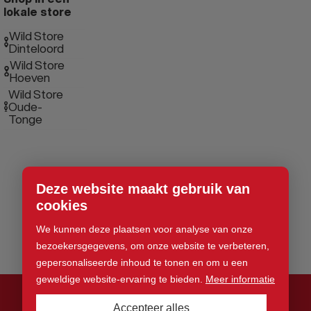
lokale store
Wild Store
Dinteloord
Wild Store
Hoeven
Wild Store
Oude-
Tonge
Deze website maakt gebruik van
cookies
We kunnen deze plaatsen voor analyse van onze
bezoekersgegevens, om onze website te verbeteren,
gepersonaliseerde inhoud te tonen en om u een
geweldige website-ervaring te bieden.
Meer informatie
Accepteer alles