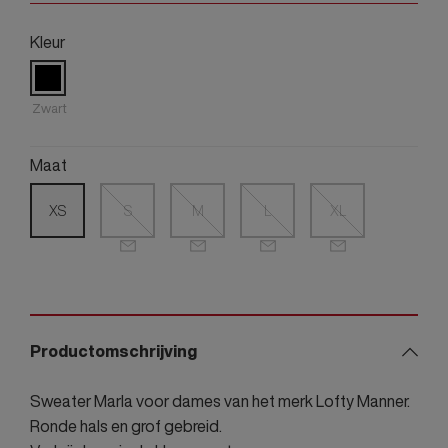
Kleur
Zwart
Maat
XS
S
M
L
XL
Productomschrijving
Sweater Marla voor dames van het merk Lofty Manner.
Ronde hals en grof gebreid.