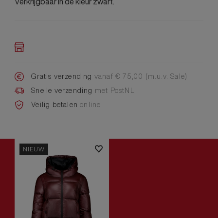
Verkrijgbaar in de kleur zwart.
Gratis verzending
vanaf € 75,00 (m.u.v. Sale)
Snelle verzending
met PostNL
Veilig betalen
online
NIEUW