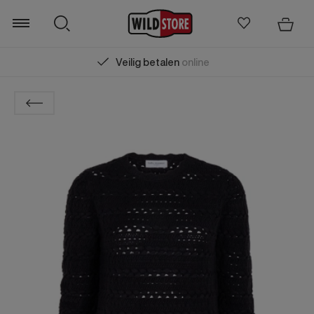
Veilig betalen
online
Zoeken