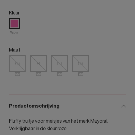
Kleur
Roze
Maat
68
74
80
86
Productomschrijving
Fluffy truitje voor meisjes van het merk Mayoral.
Verkrijgbaar in de kleur roze.