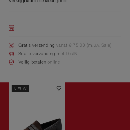
Verkrijgbaar in de kleur goud.
Gratis verzending
vanaf € 75,00 (m.u.v. Sale)
Snelle verzending
met PostNL
Veilig betalen
online
NIEUW