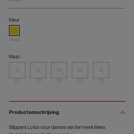
Kleur
Goud
Maat
37
38
39
40
41
Productomschrijving
Slippers Lotus voor dames van het merk Mexx.