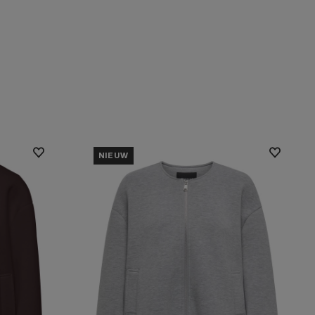
NIEUW