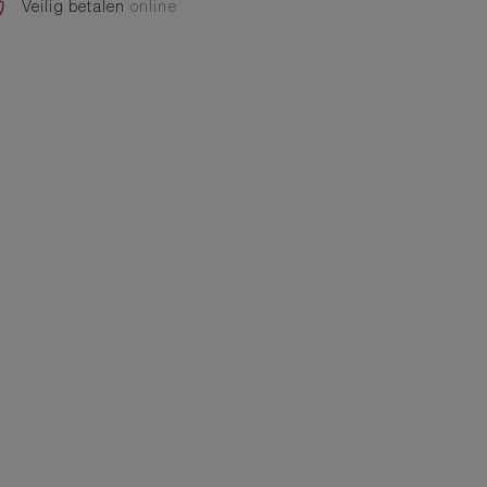
Veilig betalen
online