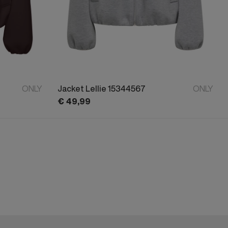
ONLY
Jacket Lellie 15344567
ONLY
€
49,
99