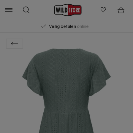
Veilig betalen
online
Zoeken