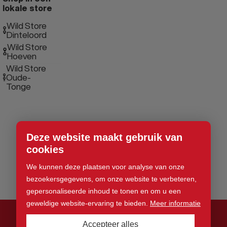
lokale store
Wild Store
Dinteloord
Wild Store
Hoeven
Wild Store
Oude-
Tonge
Deze website maakt gebruik van
cookies
We kunnen deze plaatsen voor analyse van onze
bezoekersgegevens, om onze website te verbeteren,
gepersonaliseerde inhoud te tonen en om u een
geweldige website-ervaring te bieden.
Meer informatie
Accepteer alles