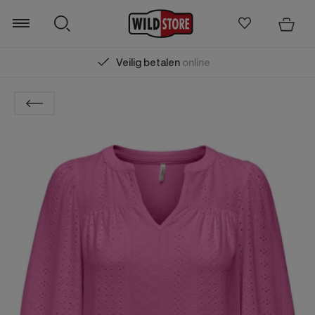
Veilig betalen
online
Zoeken