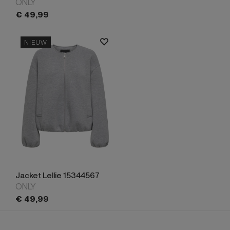
ONLY
€
49,
99
NIEUW
Jacket Lellie 15344567
ONLY
€
49,
99