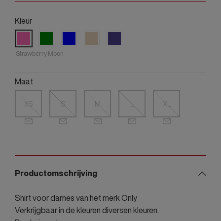
Kleur
Strawberry Moon
Maat
XS
S
M
L
XL
Productomschrijving
Shirt voor dames van het merk Only
Verkrijgbaar in de kleuren diversen kleuren.