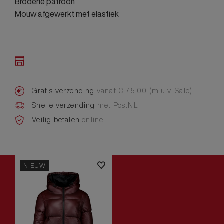
Broderie patroon
Mouw afgewerkt met elastiek
Gratis verzending
vanaf € 75,00 (m.u.v. Sale)
Snelle verzending
met PostNL
Veilig betalen
online
NIEUW