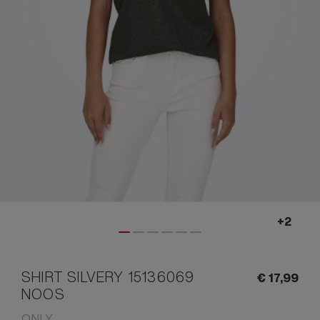
SHIRT SILVERY 15136069
€
17,
99
NOOS
ONLY