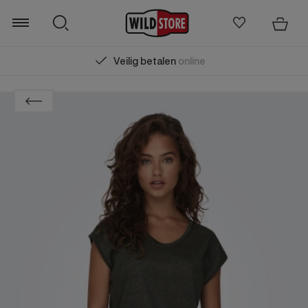
Veilig betalen
online
Zoeken