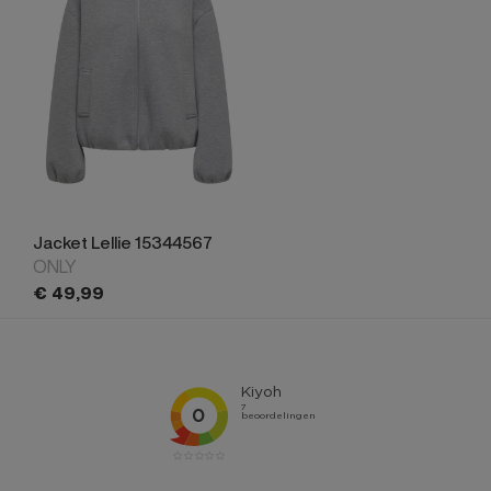
Jacket Lellie 15344567
ONLY
€
49,
99