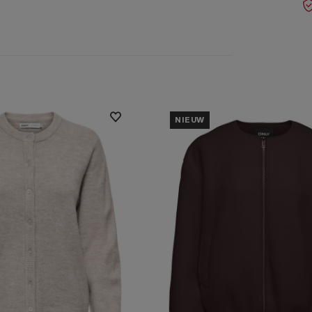
NIEUW