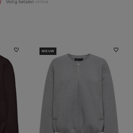
Veilig betalen
online
NIEUW