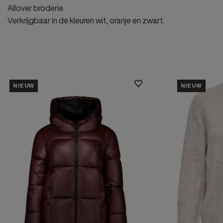
Allover broderie.
Verkrijgbaar in de kleuren wit, oranje en zwart.
NIEUW
NIEUW