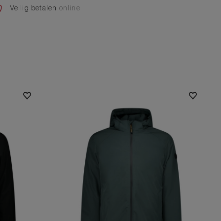
Veilig betalen
online