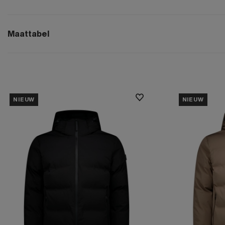
Maattabel
NIEUW
NIEUW