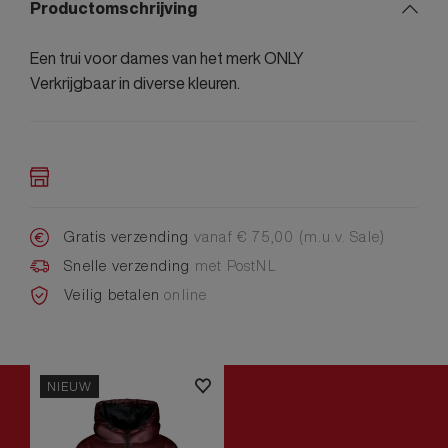
Productomschrijving
Een trui voor dames van het merk ONLY
Verkrijgbaar in diverse kleuren.
Gratis verzending
vanaf € 75,00 (m.u.v. Sale)
Snelle verzending
met PostNL
Veilig betalen
online
NIEUW