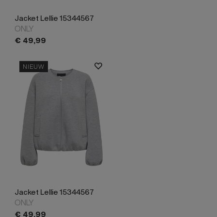
Jacket Lellie 15344567
ONLY
€
49,
99
NIEUW
Jacket Lellie 15344567
ONLY
€
49,
99