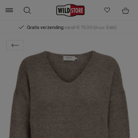
Gratis verzending
vanaf € 75,00 (m.u.v. Sale)
Zoeken