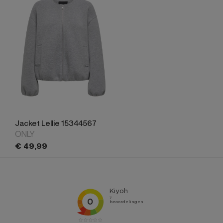
Jacket Lellie 15344567
ONLY
€
49,
99