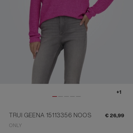
TRUI GEENA 15113356 NOOS
€
26,
99
ONLY