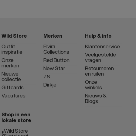
Wild Store
Merken
Hulp & info
Outfit
Elvira
Klantenservice
inspiratie
Collections
Veelgestelde
Onze
Red Button
vragen
merken
New Star
Retourneren
Nieuwe
en ruilen
Z8
collectie
Onze
Dirkje
Giftcards
winkels
Vacatures
Nieuws &
Blogs
Shop in een
lokale store
Wild Store