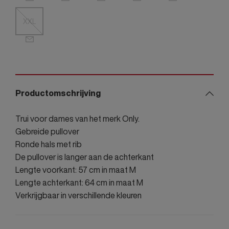
XXL
Productomschrijving
Trui voor dames van het merk Only.
Gebreide pullover
Ronde hals met rib
De pullover is langer aan de achterkant
Lengte voorkant: 57 cm in maat M
Lengte achterkant: 64 cm in maat M
Verkrijgbaar in verschillende kleuren