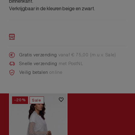
binnenkant.
Verkrijgbaar in de kleuren beige en zwart.
Gratis verzending
vanaf € 75,00 (m.u.v. Sale)
Snelle verzending
met PostNL
Veilig betalen
online
-20%
Sale