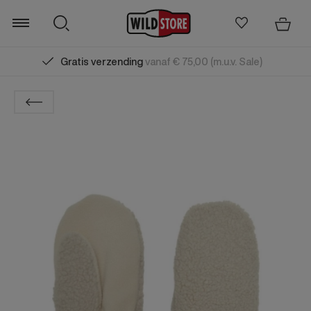
Gratis verzending
vanaf € 75,00 (m.u.v. Sale)
Zoeken