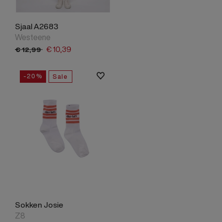
Sjaal A2683
Westeene
€
10,
39
€
12,
99
-20%
Sale
Sokken Josie
Z8