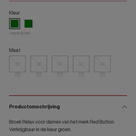
Kleur
Appel groen
Maat
36
38
40
42
44
Productomschrijving
Broek Relax voor dames van het merk Red Button.
Verkrijgbaar in de kleur groen.