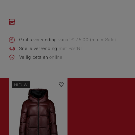
Gratis verzending
vanaf € 75,00 (m.u.v. Sale)
Snelle verzending
met PostNL
Veilig betalen
online
NIEUW