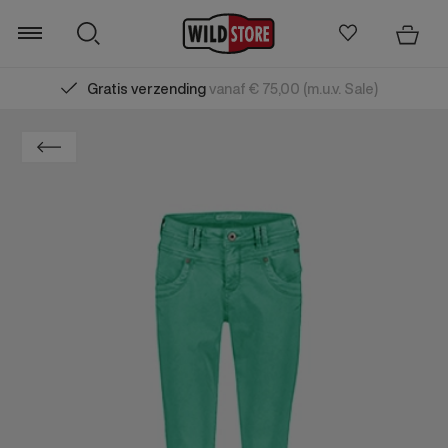
Gratis verzending
vanaf € 75,00 (m.u.v. Sale)
Zoeken