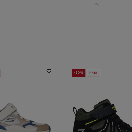
-70%
Sale