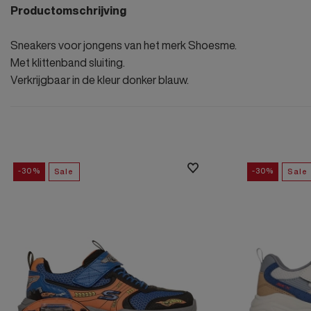
Productomschrijving
Sneakers voor jongens van het merk Shoesme.
Met klittenband sluiting.
Verkrijgbaar in de kleur donker blauw.
-30%
-30%
Sale
Sale