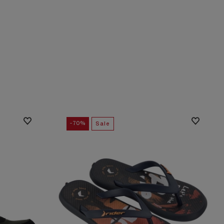
-70%
Sale