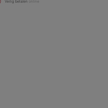
Veilig betalen
online