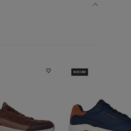
.
NIEUW