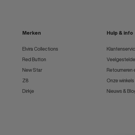
Merken
Hulp & info
Elvira Collections
Klantenservi
Red Button
Veelgestelde
New Star
Retourneren e
Z8
Onze winkels
Dirkje
Nieuws & Blo