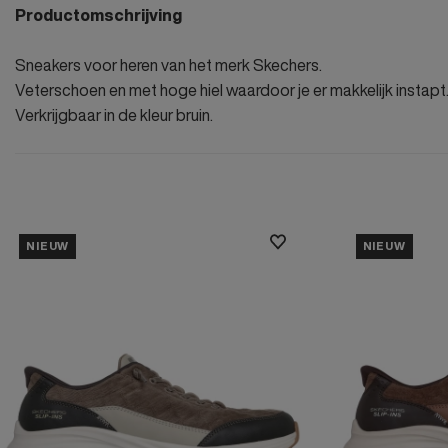
Productomschrijving
Sneakers voor heren van het merk Skechers.
Veterschoen en met hoge hiel waardoor je er makkelijk instapt
Verkrijgbaar in de kleur bruin.
NIEUW
NIEUW