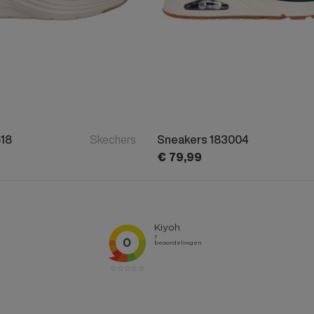
18
Skechers
Sneakers 183004
€
79,
99