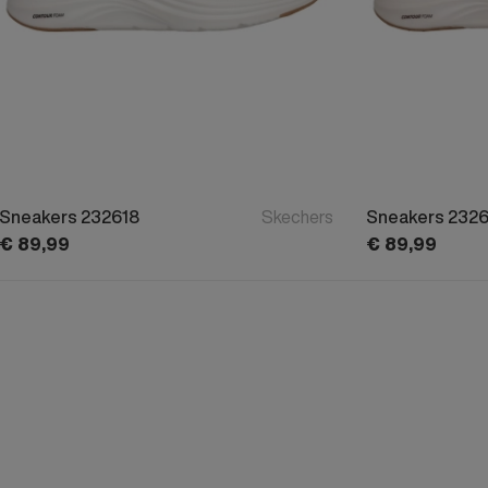
Sneakers 232618
Skechers
Sneakers 2326
€
89,
99
€
89,
99