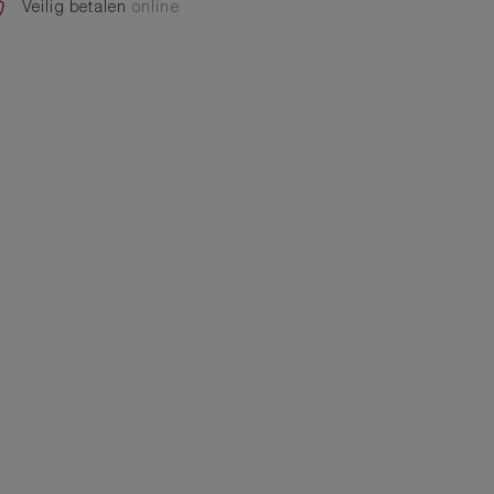
Veilig betalen
online