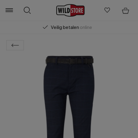
Veilig betalen
online
Zoeken