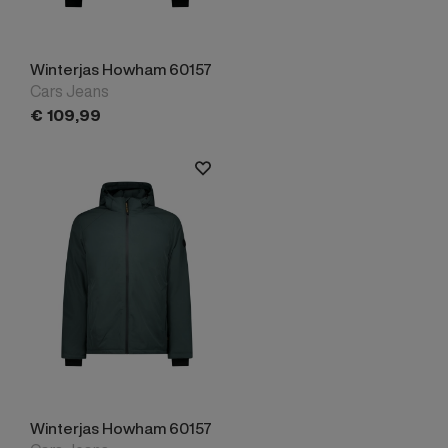
Winterjas Howham 60157
Cars Jeans
€
109,
99
Winterjas Howham 60157