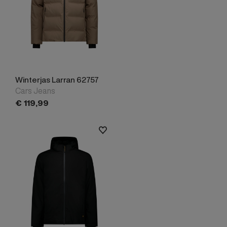
Winterjas Larran 62757
Cars Jeans
€
119,
99