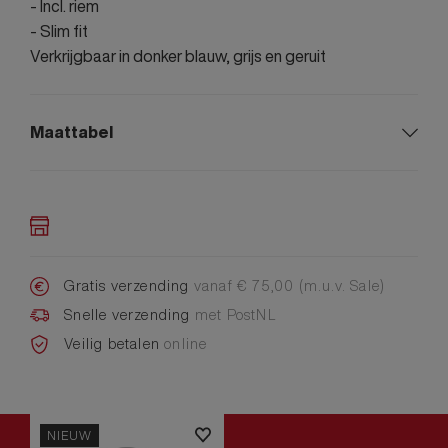
- Incl. riem
- Slim fit
Verkrijgbaar in donker blauw, grijs en geruit
Maattabel
Gratis verzending
vanaf € 75,00 (m.u.v. Sale)
Snelle verzending
met PostNL
Veilig betalen
online
NIEUW