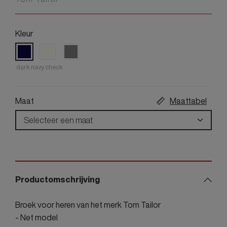
Kleur
dark navy check
Maat
Maattabel
Selecteer een maat
Productomschrijving
Broek voor heren van het merk Tom Tailor
- Net model