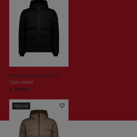
Winterjas Larran 62757
Cars Jeans
€
119,
99
NIEUW