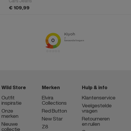
Cars Jeans
€
109,
99
Wild Store
Merken
Hulp & info
Outfit
Elvira
Klantenservice
inspiratie
Collections
Veelgestelde
Onze
Red Button
vragen
merken
New Star
Retourneren
Nieuwe
en ruilen
Z8
collectie