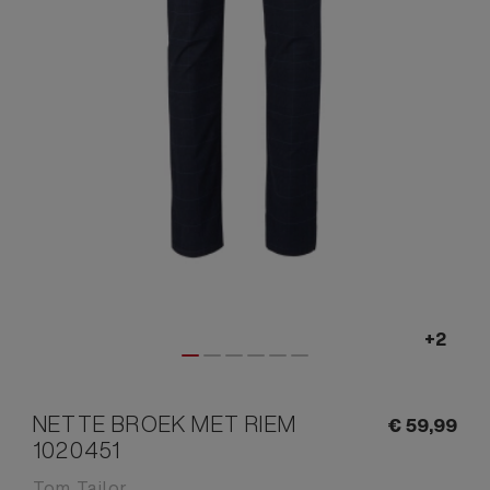
NETTE BROEK MET RIEM
€
59,
99
1020451
Tom Tailor