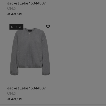
Jacket Lellie 15344567
ONLY
€
49,
99
NIEUW
Jacket Lellie 15344567
ONLY
€
49,
99