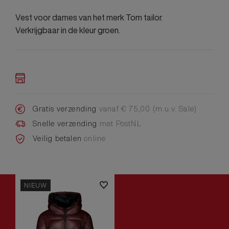
Vest voor dames van het merk Tom tailor.
Verkrijgbaar in de kleur groen.
Gratis verzending
vanaf € 75,00 (m.u.v. Sale)
Snelle verzending
met PostNL
Veilig betalen
online
NIEUW