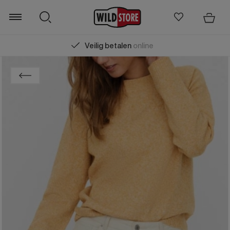
Gratis verzending
vanaf € 75,00 (m.u.v. Sal
Zoeken