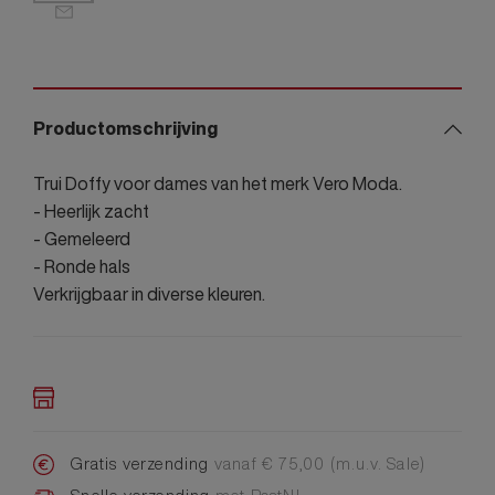
Productomschrijving
Trui Doffy voor dames van het merk Vero Moda.
- Heerlijk zacht
- Gemeleerd
- Ronde hals
Verkrijgbaar in diverse kleuren.
Gratis verzending
vanaf € 75,00 (m.u.v. Sale)