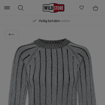
Veilig betalen
online
Zoeken