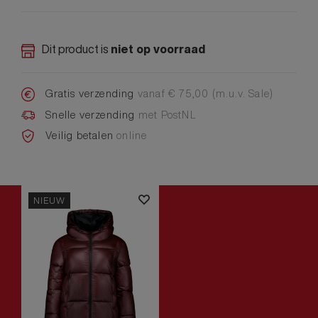
Dit product is
niet op voorraad
Gratis verzending
vanaf € 75,00 (m.u.v. Sale)
Snelle verzending
met PostNL
Veilig betalen
online
NIEUW