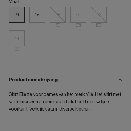
Maat
34
36
38
40
42
44
Productomschrijving
Shirt Ellette voor dames van het merk Vila. Het shirt met
korte mouwen en een ronde hals heeft een satijne
voorkant. Verkrijgbaar in diverse kleuren.