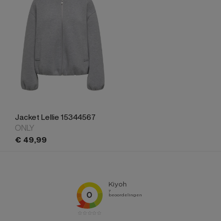
Jacket Lellie 15344567
ONLY
€
49,
99