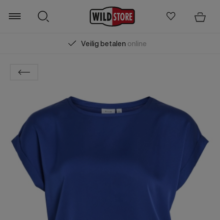
Veilig betalen
online
Zoeken