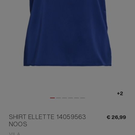
SHIRT ELLETTE 14059563
€
26,
99
NOOS
VILA