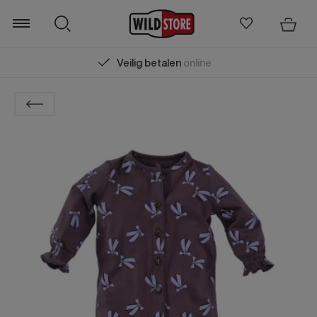
Veilig betalen
online
Zoeken