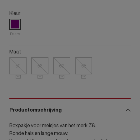
Kleur
Paars
Maat
50
56
62
68
Productomschrijving
Boxpakje voor meisjes van het merk Z8.
Ronde hals en lange mouw.