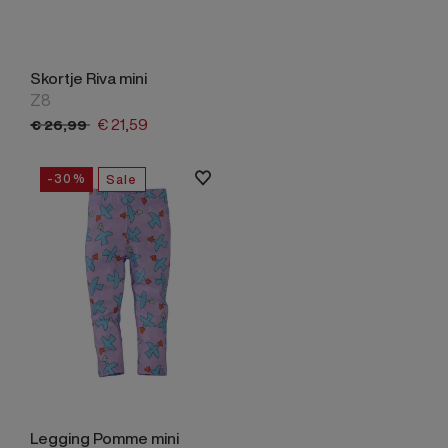
Skortje Riva mini
Z8
€
21,
59
€
26,
99
-30%
Sale
Legging Pomme mini