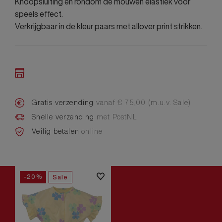
Knoopsluiting en rondom de mouwen elastiek voor
speels effect.
Verkrijgbaar in de kleur paars met allover print strikken.
Gratis verzending
vanaf € 75,00 (m.u.v. Sale)
Snelle verzending
met PostNL
Veilig betalen
online
-20%
Sale