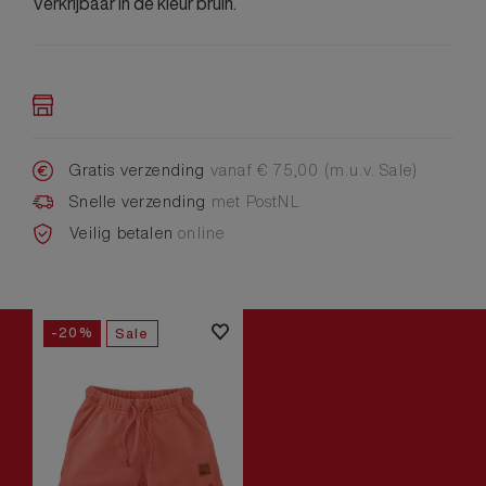
Verkrijbaar in de kleur bruin.
Gratis verzending
vanaf € 75,00 (m.u.v. Sale)
Snelle verzending
met PostNL
Veilig betalen
online
-20%
Sale