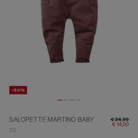
-60%
SALOPETTE MARTINO BABY
€
34,
99
€
14,
00
Z8