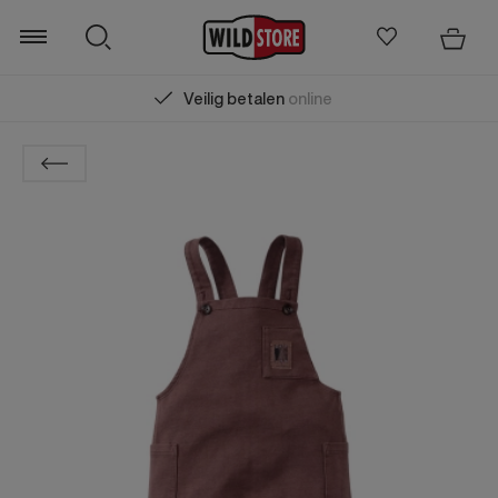
Veilig betalen
online
Zoeken