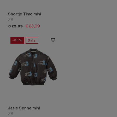
Shortje Timo mini
Z8
€
23,
99
€
29,
99
-30%
Sale
Jasje Senne mini
Z8