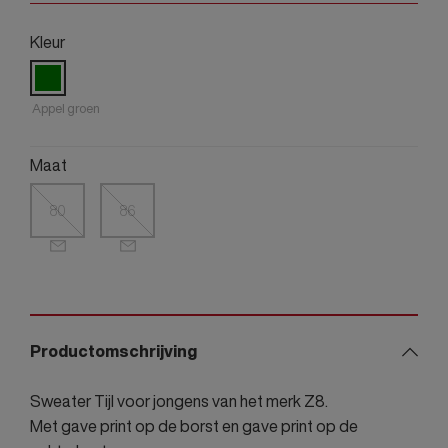
Kleur
Appel groen
Maat
80
86
Productomschrijving
Sweater Tijl voor jongens van het merk Z8.
Met gave print op de borst en gave print op de