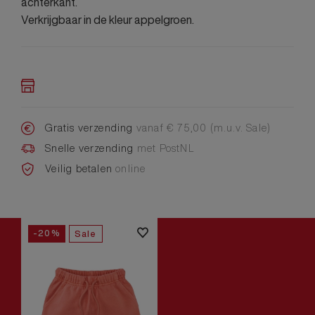
achterkant.
Verkrijgbaar in de kleur appelgroen.
Gratis verzending
vanaf € 75,00 (m.u.v. Sale)
Snelle verzending
met PostNL
Veilig betalen
online
-20%
Sale