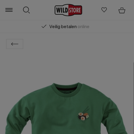
Veilig betalen
online
Zoeken